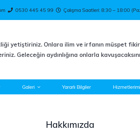
com
0530 445 45 99
Çalışma Saatleri: 8:30 – 18:00 (Paz
iği yetiştiriniz. Onlara ilim ve irfanın müspet fikir
eriniz. Geleceğin aydınlığına onlarla kavuşacaksını
Galeri
Yararlı Bilgiler
Hizmetlerim
Hakkımızda